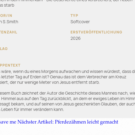
us starb
in S.Smith
Softcover
2026
 wäre, wenn du eines Morgens aufwachen und wissen würdest, dass d
 letzter Tag auf Erden ist? Genau das ist dem Verbrecher am Kreuz
iert, der nur wenige Meter von Jesus entfernt starb.
diesem Buch zeichnet der Autor die Geschichte dieses Mannes nach, wi
 Himmel aus auf den Tag zurückblickt, an dem er ewiges Leben im Him
esagt bekam, und auf seinen von Jesus geschenkten Glauben, der auc
n Leben für immer verändern kann.
 save me
Nächster Artikel: Pferdezähmen leicht gemacht