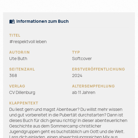
Informationen zum Buch
#respektvoll leben
Ute Buth
Softcover
368
2024
CV Dillenburg
ab 11 Jahren
Du liest gern und magst Abenteuer? Du willst mehr wissen
und gut vorbereitet in die Pubertät durchstarten? Dann ist
dieses Buch für dich genau richtig! In dieser abenteuerlichen
Geschichte aus dem Sommercamp christlicher
Jugendgruppen geht es buchstäblich um Gott und die Welt.
Lass dich einladen, einen abwechslungsreichen Mix aus